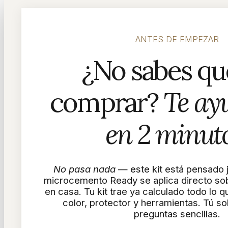
ANTES DE EMPEZAR
¿No sabes qué
comprar?
Te ay
en 2 minuto
No pasa nada
— este kit está pensado j
microcemento Ready se aplica directo sob
en casa. Tu kit trae ya calculado todo lo 
color, protector y herramientas. Tú s
preguntas sencillas.