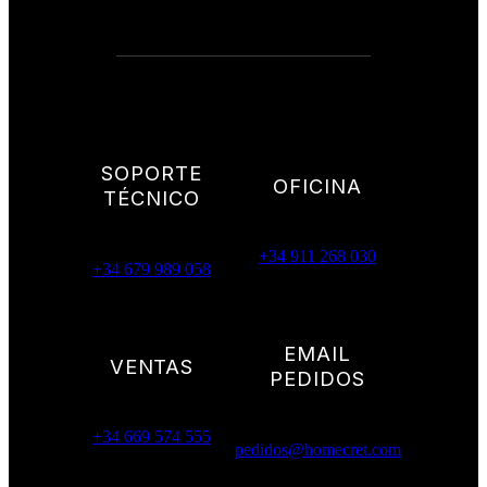
SOPORTE
OFICINA
TÉCNICO
+34 911 268 030
+34 679 989 058
EMAIL
VENTAS
PEDIDOS
+34 669 574 555
pedidos@homecret.com