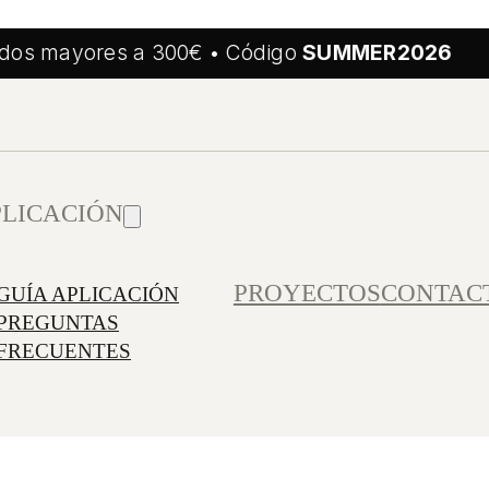
s mayores a 300€ • Código
SUMMER2026
PLICACIÓN
PROYECTOS
CONTAC
GUÍA APLICACIÓN
PREGUNTAS
FRECUENTES