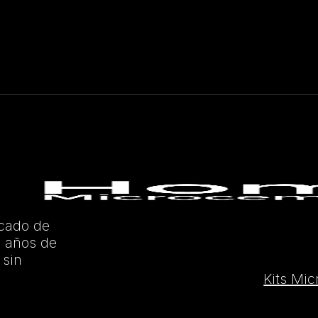
icado de
 años de
 sin
Kits Mi