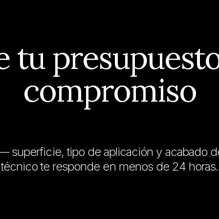
¿TIENES UN PROYECTO?
e
tu presupuesto
compromiso
— superficie, tipo de aplicación y acabado 
técnico te responde en menos de 24 horas.