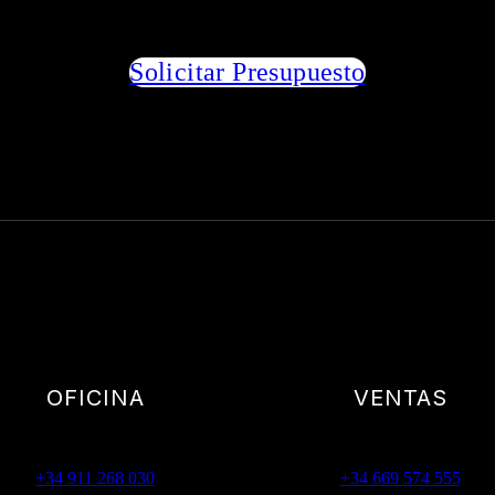
Solicitar Presupuesto
OFICINA
VENTAS
+34 911 268 030
+34 669 574 555