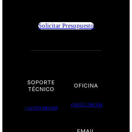
Solicitar Presupuesto
SOPORTE
OFICINA
TÉCNICO
+34 911 268 030
+34 679 989 058
EMAIL