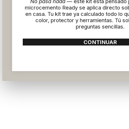
No pasa nada
— este kit está pensado j
microcemento Ready se aplica directo sob
en casa. Tu kit trae ya calculado todo lo 
color, protector y herramientas. Tú s
preguntas sencillas.
CONTINUAR