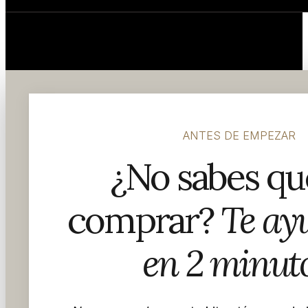
© 2026 Homecret. Todos los derechos reservados.
ANTES DE EMPEZAR
¿No sabes qué
comprar?
Te ay
en 2 minuto