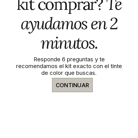
kit comprar?
Te
ayudamos en 2
minutos.
Responde 6 preguntas y te
recomendamos el kit exacto con el tinte
de color que buscas.
CONTINUAR