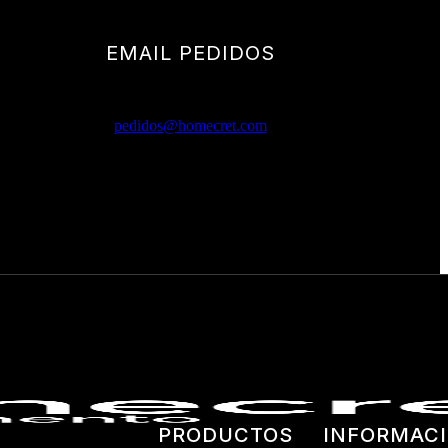
EMAIL PEDIDOS
pedidos@homecret.com
PRODUCTOS
INFORMACI