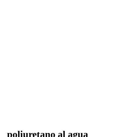
poliuretano al agua