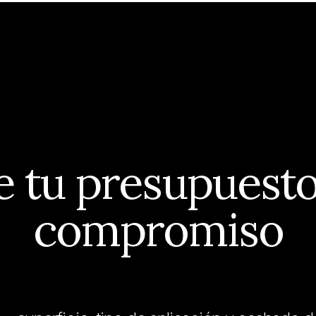
¿TIENES UN PROYECTO?
e
tu presupuesto
compromiso