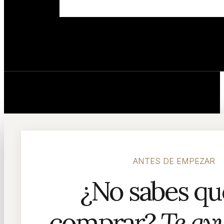
© 2026 Homecret. Todos los derechos reservados.
ANTES DE EMPEZAR
¿No sabes qué
comprar?
Te ay