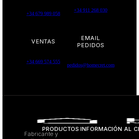
+34 911 268 030
+34 679 989 058
EMAIL
VENTAS
PEDIDOS
+34 669 574 555
pedidos@homecret.com
PRODUCTOS
INFORMACIÓN AL C
Fabricante y