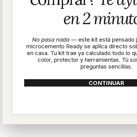
en 2 minuto
No pasa nada
— este kit está pensado j
microcemento Ready se aplica directo sob
en casa. Tu kit trae ya calculado todo lo 
color, protector y herramientas. Tú s
preguntas sencillas.
CONTINUAR