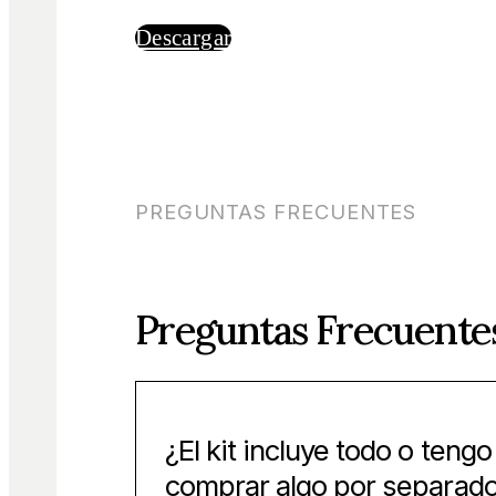
Descargar
PREGUNTAS FRECUENTES
Preguntas Frecuente
¿El kit incluye todo o teng
comprar algo por separad