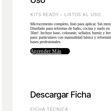
KITS READY - LISTOS AL USO
Microcemento completo, listo para aplicar. Sin mezc
Diseñado para reformas de baño, cocina y suelo en 
50m². Incluye base, colorante, sellador, barniz y her
para: particulares con manualidad básica y reformist
bases profesionales.
Aprender Más
Descargar Ficha
FICHA TÉCNICA