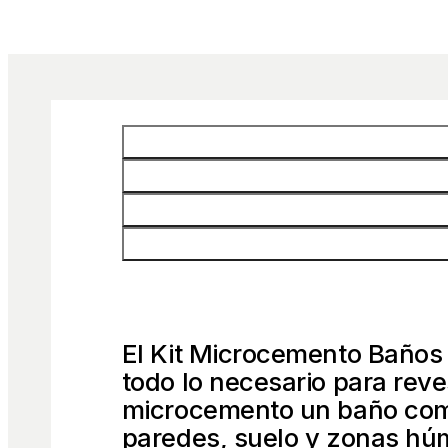
Descripción
Cómo Aplicarlo
Ficha Técnica
Preguntas Frecuent
El Kit Microcemento Baños 
todo lo necesario para reve
microcemento un baño com
paredes, suelo y zonas hú