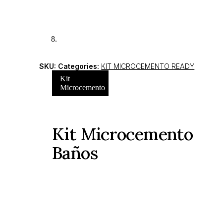
SKU:
Categories:
KIT MICROCEMENTO READY
Kit
Microcemento
Kit Microcemento
Baños
Kit Microcemento Baños –
Sistema Completo Ready pa
Duchas y Zonas Húmedas