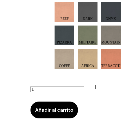
Kit
Microcemento
Baños
cantidad
Añadir al carrito